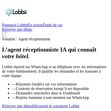
Pourquoi Lobbii
En action
Étude de cas
Réserver une démo
Solution · Agent réceptionniste
L’agent réceptionniste IA qui connaît
votre hôtel.
Lobbii répond sur WhatsApp et au téléphone avec les informations
de votre établissement. Il qualifie les demandes et les transmet à
votre équipe.
—
Réponses fondées sur vos informations
—
Contexte de réservation lorsqu’il est disponible
—
Demandes structurées dans le Dashboard
—
Reprise humaine à tout moment sur WhatsApp
Réserver une démo
Découvrir le concierge Lobbii