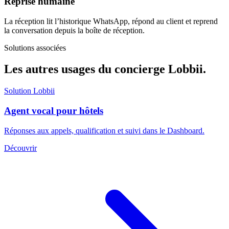
Reprise humaine
La réception lit l’historique WhatsApp, répond au client et reprend
la conversation depuis la boîte de réception.
Solutions associées
Les autres usages du concierge Lobbii.
Solution Lobbii
Agent vocal pour hôtels
Réponses aux appels, qualification et suivi dans le Dashboard.
Découvrir